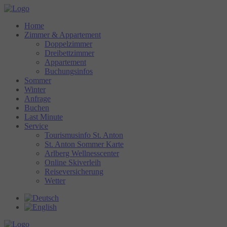
Home
Zimmer & Appartement
Doppelzimmer
Dreibettzimmer
Appartement
Buchungsinfos
Sommer
Winter
Anfrage
Buchen
Last Minute
Service
Tourismusinfo St. Anton
St. Anton Sommer Karte
Arlberg Wellnesscenter
Online Skiverleih
Reiseversicherung
Wetter